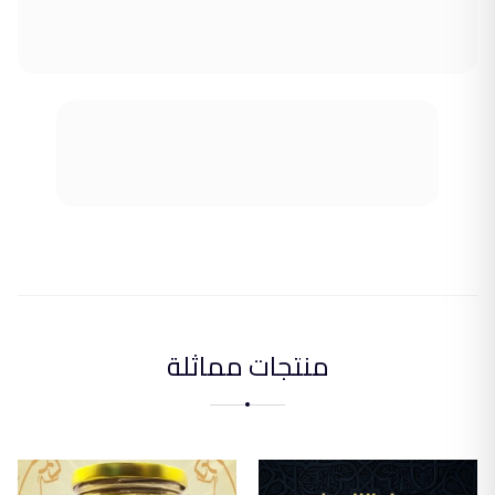
منتجات مماثلة