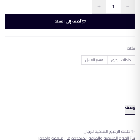
أضف إلى السلة
فئات
خلطات الرحيق
قسم العسل
وصف
✨ خلطة الرحيق الملكية للرجال
سرّ القوة الطبيعية والطاقة المتجددة في ملعقة واحدة!