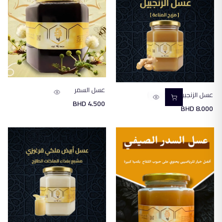
عسل السمر
عسل الزنجبيل (500 جرام )
BHD
4.500
BHD
8.000